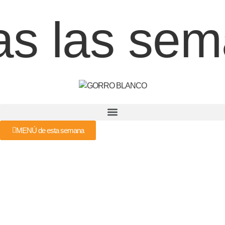
s las sem
MENÚ de esta semana