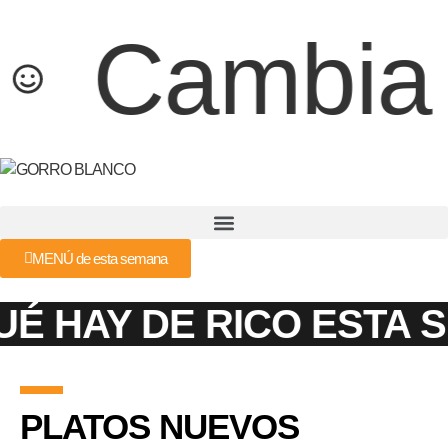
Cambia t
MENÚ de esta semana
 HAY DE RICO ESTA S
PLATOS NUEVOS