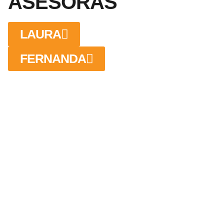
ASESORAS
LAURA
FERNANDA