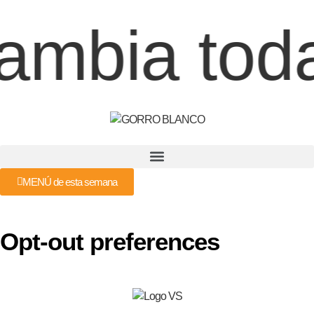
ambia toda
MENÚ de esta semana
Opt-out preferences